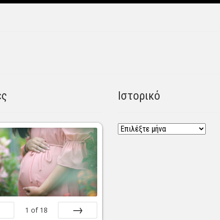
ες
Ιστορικό
Ιστορικό
1
of
18