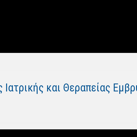
 Ιατρικής και Θεραπείας Εμβρ