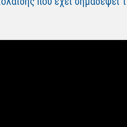
ολαΐδης που έχει σημαδέψει τ