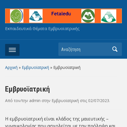
Εκπαιδευτικά Θέματα Εμβρυοϊατρικής
Αναζήτηση
Αρχική
»
Εμβρυοϊατρική
»
Εμβρυοϊατρική
Εμβρυοϊατρική
Από τον/την
admin
στην
Εμβρυοϊατρική
στις
02/07/2023
.
Η εμβρυοϊατρική είναι κλάδος της μαιευτικής –
γυναικολογίας που ασχολείται με την πρόληψη και