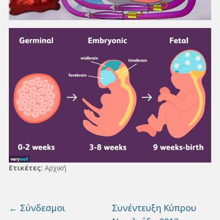
Ετικέτες:
Αρχική
←
Σύνδεσμοι
Συνέντευξη Κύπρου