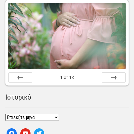
1
of
18
Prev
Next
Ιστορικό
Ιστορικό
facebook
youtube
twitter