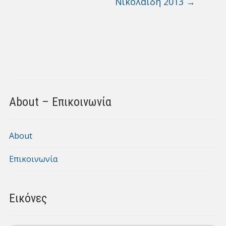
Νικολαΐδη 2013
→
About – Επικοινωνία
About
Επικοινωνία
Εικόνες